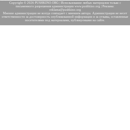
Copyright © 2026 PUSHKINO.ORG | Использование любых материалов только с
письменного разрешения
администрации www.pushkino.org | Реклама:
reklama@pushkino.org
Мнение администрации не всегда совпадает с мнением автора. Администрация не несет
ответственности за достоверность опубликованной информации и за отзывы, оставленные
посетителями под материалами, публикуемыми на сайте.