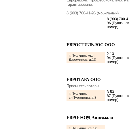
Евроремонт. Профессионально. Ка
гарантировано.
8 (903) 700-41-96 (мобильный)
8 (903) 700-4
96 (Пушкинск
номер)
ЕВРОСТИЛЬ-ЮС ООО
2-13-
г. Пушкино, мкр.
94 (Пушкинск
Дзержинец, д.13
номер)
ЕВРОТАРА ООО
Прием стеклотары
3-53-
г. Пушкино,
87 (Пушкинск
ул.Тургенева, д.3
номер)
ЕВРОФОРД Автоэмали
г. Пушкино, ул. 50