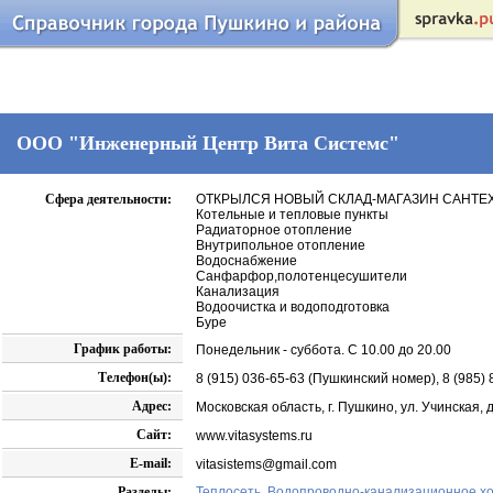
ООО "Инженерный Центр Вита Системс"
Сфера деятельности:
ОТКРЫЛСЯ НОВЫЙ СКЛАД-МАГАЗИН САНТЕХНИК
Котельные и тепловые пункты
Радиаторное отопление
Внутрипольное отопление
Водоснабжение
Санфарфор,полотенцесушители
Канализация
Водоочистка и водоподготовка
Буре
График работы:
Понедельник - суббота. С 10.00 до 20.00
Телефон(ы):
8 (915) 036-65-63 (Пушкинский номер), 8 (985)
Адрес:
Московская область, г. Пушкино, ул. Учинская,
Сайт:
www.vitasystems.ru
E-mail:
vitasistems@gmail.com
Разделы:
Теплосеть
,
Водопроводно-канализационное хо