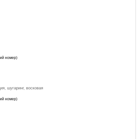
кий номер)
ия, шугаринг, восковая
кий номер)