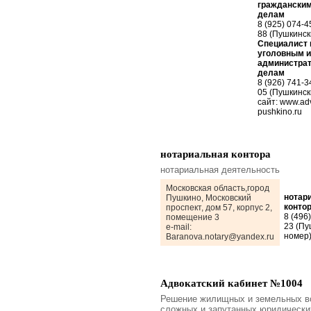
граждански
делам
8 (925) 074-4
88 (Пушкинск
Специалист 
уголовным и
администра
делам
8 (926) 741-3
05 (Пушкинск
сайт: www.ad
pushkino.ru
нотариальная контора
нотариальная деятельность
Московская область,город
нотар
Пушкино, Московский
конто
проспект, дом 57, корпус 2,
8 (496
помещение 3
23 (Пу
e-mail:
номер
Baranova.notary@yandex.ru
Адвокатский кабинет №1004
Решение жилищных и земельных в
сложных и запутанных юридически