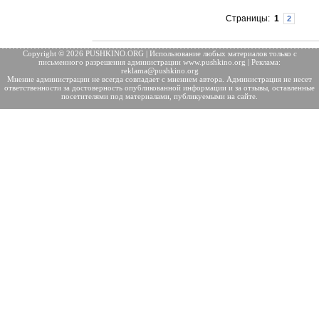
Страницы:
1
2
Copyright © 2026 PUSHKINO.ORG | Использование любых материалов только с
письменного разрешения
администрации www.pushkino.org | Реклама:
reklama@pushkino.org
Мнение администрации не всегда совпадает с мнением автора. Администрация не несет
ответственности за достоверность опубликованной информации и за отзывы, оставленные
посетителями под материалами, публикуемыми на сайте.