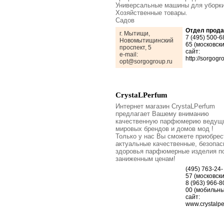
Универсальные машины для уборки
Хозяйственные товары.
Садов
Отдел прод
г. Мытищи,
7 (495) 500-6
Новомытищинский
65 (московски
проспект, 5
сайт:
e-mail:
http://sorgogr
opt@sorgogroup.ru
CrystaLPerfum
Интернет магазин CrystaLPerfum
предлагает Вашему вниманию
качественную парфюмерию ведущ
мировых брендов и домов мод !
Только у нас Вы сможете приобрес
актуальные качественные, безопа
здоровья парфюмерные изделия по
заниженным ценам!
(495) 763-24-
57 (московски
8 (963) 966-8
00 (мобильны
сайт:
www.crystalp