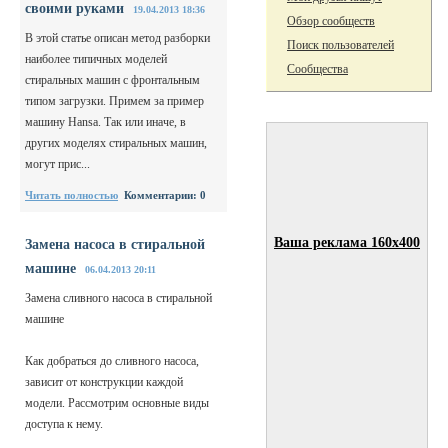
своими руками
19.04.2013 18:36
Обзор сообществ
В этой статье описан метод разборки
Поиск пользователей
наиболее типичных моделей
Сообщества
стиральных машин с фронтальным
типом загрузки. Примем за пример
машину Hansa. Так или иначе, в
других моделях стиральных машин,
могут прис...
Читать полностью
Комментарии: 0
Ваша реклама 160x400
Замена насоса в стиральной
машине
06.04.2013 20:11
Замена сливного насоса в стиральной
машине
Как добраться до сливного насоса,
зависит от конструкции каждой
модели. Рассмотрим основные виды
доступа к нему.