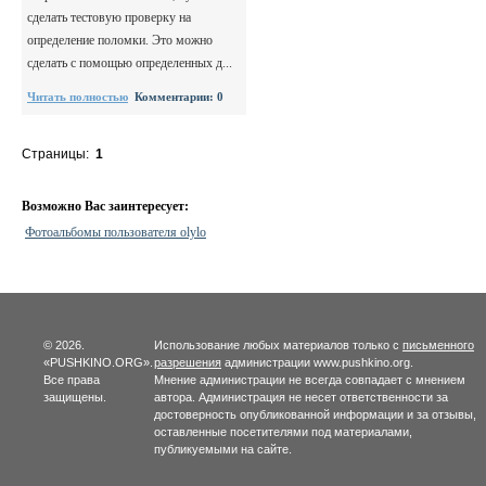
сделать тестовую проверку на
определение поломки. Это можно
сделать с помощью определенных д...
Читать полностью
Комментарии: 0
Страницы:
1
Возможно Вас заинтересует:
Фотоальбомы пользователя olylo
© 2026.
Использование любых материалов только с
письменного
«PUSHKINO.ORG».
разрешения
администрации www.pushkino.org.
Все права
Мнение администрации не всегда совпадает с мнением
защищены.
автора. Администрация не несет ответственности за
достоверность опубликованной информации и за отзывы,
оставленные посетителями под материалами,
публикуемыми на сайте.