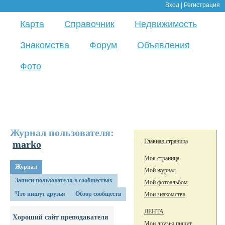
Вход
|
Регистрация
Карта
Справочник
Недвижимость
Знакомства
Форум
Объявления
Фото
Журнал пользователя:
Главная страница
marko
Моя страница
Журнал
Мой журнал
Записи пользователя в сообществах
Мой фотоальбом
Что пишут друзья
Обзор сообществ
Мои знакомства
ЛЕНТА
Хороший сайт преподавателя
Мои друзья пишут