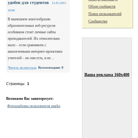
удобен для студентов
12.01.2013
Обзор сообществ
18:00
Поиск пользователей
В нынешнем многообразии
Сообщества
образовательных веб-ресурсов
особняком стоят личные сайты
преподавателей. Их относительно
мало – если сравнивать с
аналогичными интернет-проектами
учителей – но они есть, и их ...
Читать полностью
Комментарии: 0
Ваша реклама 160x400
Страницы:
1
Возможно Вас заинтересует:
Фотоальбомы пользователя marko