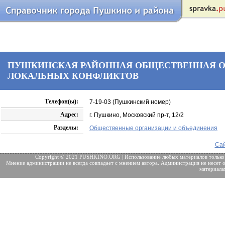
ПУШКИНСКАЯ РАЙОННАЯ ОБЩЕСТВЕННАЯ О
ЛОКАЛЬНЫХ КОНФЛИКТОВ
Телефон(ы):
7-19-03 (Пушкинский номер)
Адрес:
г. Пушкино, Московский пр-т, 12/2
Разделы:
Общественные организации и объединения
Сай
Copyright © 2021 PUSHKINO.ORG | Использование любых материалов только
Мнение администрации не всегда совпадает с мнением автора. Администрация не несет о
материала