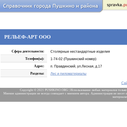
РЕЛЬЕФ-АРТ ООО
Сфера деятельности:
Столярные нестандартные изделия
Телефон(ы):
1-74-02 (Пушкинский номер)
Адрес:
п. Правдинский, ул.Лесная, д.17
Разделы:
Лес и пиломатериалы
Сай
Copyright © 2021 PUSHKINO.ORG | Использование любых материалов только
Мнение администрации не всегда совпадает с мнением автора. Администрация не несет о
материала