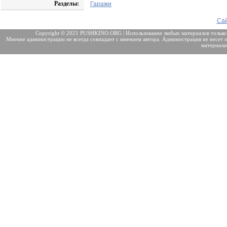
Разделы:
Гаражи
Сай
Copyright © 2021 PUSHKINO.ORG | Использование любых материалов только
Мнение администрации не всегда совпадает с мнением автора. Администрация не несет о
материала