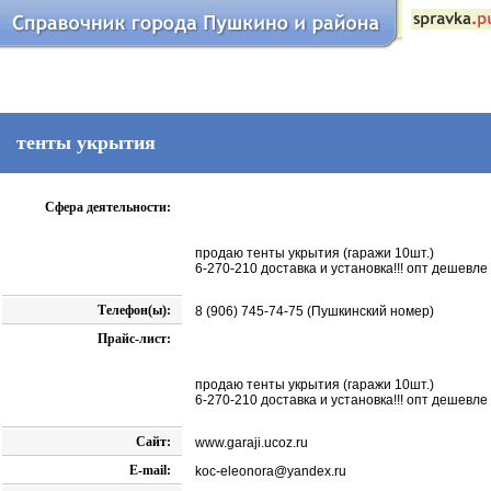
тенты укрытия
Сфера деятельности:
продаю тенты укрытия (гаражи 10шт.)
6-270-210 доставка и установка!!! опт дешевле !!
Телефон(ы):
8 (906) 745-74-75 (Пушкинский номер)
Прайс-лист:
продаю тенты укрытия (гаражи 10шт.)
6-270-210 доставка и установка!!! опт дешевле !!
Сайт:
www.garaji.ucoz.ru
E-mail:
koc-eleonora@yandex.ru