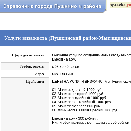
Услуги визажиста (Пушкинский район-Мытищински
Сфера деятельности:
Оказание услуг по созданию макияжа: дневного
Выезд на дом.
График работы:
с 08 до 20 часов
Адрес:
мкр. Клязьма
Прайс-лист:
ЦЕНЫ НА УСЛУГИ ВИЗАЖИСТА в Пушкинском 
01. Макияж дневной 1000 руб.
02. Макияж вечерний 1000 руб.
03. Макияж свадебный 1000 руб.
04. Макияж фантазийный 1000 руб.
05. Макияж экспресс 800 руб.
06. Химическая завивка ресниц 800 руб.
Выезд на дом - 300 рублей.
Или любой макияж у меня дома за 500 рублей.