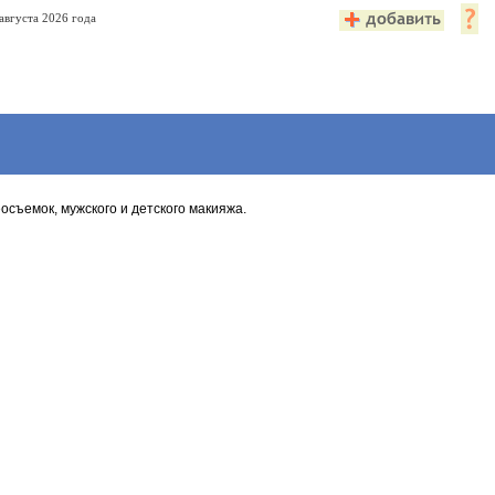
августа 2026 года
осъемок, мужского и детского макияжа.