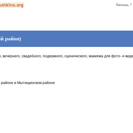
Пятница, 7 
й район)
, вечернего, свадебного, подиумного, сценического, макияжа для фото- и виде
районе и Мытищинском районе