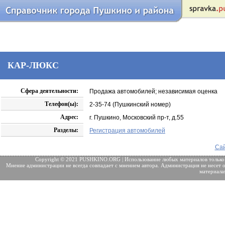
КАР-ЛЮКС
Сфера деятельности:
Продажа автомобилей; независимая оценка
Телефон(ы):
2-35-74 (Пушкинский номер)
Адрес:
г. Пушкино, Московский пр-т, д.55
Разделы:
Регистрация автомобилей
Сай
Copyright © 2021 PUSHKINO.ORG | Использование любых материалов только
Мнение администрации не всегда совпадает с мнением автора. Администрация не несет о
материала