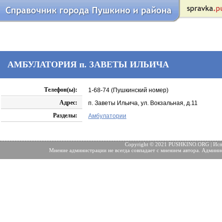
АМБУЛАТОРИЯ п. ЗАВЕТЫ ИЛЬИЧА
Телефон(ы):
1-68-74 (Пушкинский номер)
Адрес:
п. Заветы Ильича, ул. Вокзальная, д.11
Разделы:
Амбулатории
Copyright © 2021 PUSHKINO.ORG | Исп
Мнение администрации не всегда совпадает с мнением автора. Админис