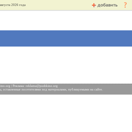
августа 2026 года
no.org | Реклама:
reklama@pushkino.org
ы, оставленные посетителями под материалами, публикуемыми на сайте.