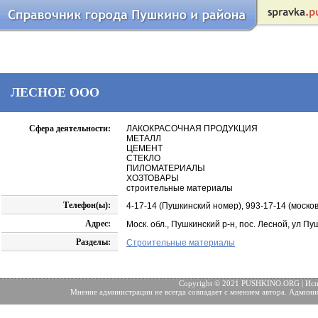
ЛЕСНОЕ ООО
Сфера деятельности:
ЛАКОКРАСОЧНАЯ ПРОДУКЦИЯ
МЕТАЛЛ
ЦЕМЕНТ
СТЕКЛО
ПИЛОМАТЕРИАЛЫ
ХОЗТОВАРЫ
строительные материалы
Телефон(ы):
4-17-14 (Пушкинский номер), 993-17-14 (москов
Адрес:
Моск. обл., Пушкинский р-н, пос. Лесной, ул Пу
Разделы:
Строительные материалы
Copyright © 2021 PUSHKINO.ORG | Исп
Мнение администрации не всегда совпадает с мнением автора. Админис