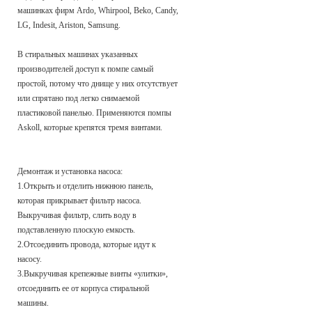
машинках фирм Ardo, Whirpool, Beko, Candy,
LG, Indesit, Ariston, Samsung.
В стиральных машинах указанных
производителей доступ к помпе самый
простой, потому что днище у них отсутствует
или спрятано под легко снимаемой
пластиковой панелью. Применяются помпы
Askoll, которые крепятся тремя винтами.
Демонтаж и установка насоса:
1.Открыть и отделить нижнюю панель,
которая прикрывает фильтр насоса.
Выкручивая фильтр, слить воду в
подставленную плоскую емкость.
2.Отсоединить провода, которые идут к
насосу.
3.Выкручивая крепежные винты «улитки»,
отсоединить ее от корпуса стиральной
машины.