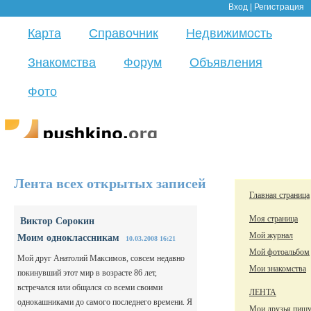
Вход
|
Регистрация
Карта
Справочник
Недвижимость
Знакомства
Форум
Объявления
Фото
Лента всех открытых записей
Главная страница
Моя страница
Виктор Сорокин
Мой журнал
Моим одноклассникам
10.03.2008 16:21
Мой фотоальбом
Мой друг Анатолий Максимов, совсем недавно
Мои знакомства
покинувший этот мир в возрасте 86 лет,
встречался или общался со всеми своими
ЛЕНТА
однокашниками до самого последнего времени. Я
Мои друзья пиш