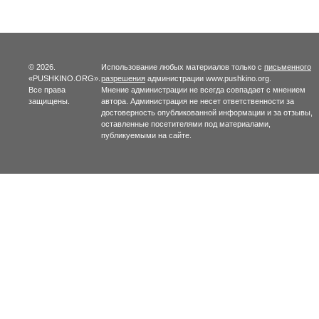
© 2026.
Использование любых материалов только с
письменного
«PUSHKINO.ORG».
разрешения
администрации www.pushkino.org.
Все права
Мнение администрации не всегда совпадает с мнением
защищены.
автора. Администрация не несет ответственности за
достоверность опубликованной информации и за отзывы,
оставленные посетителями под материалами,
публикуемыми на сайте.