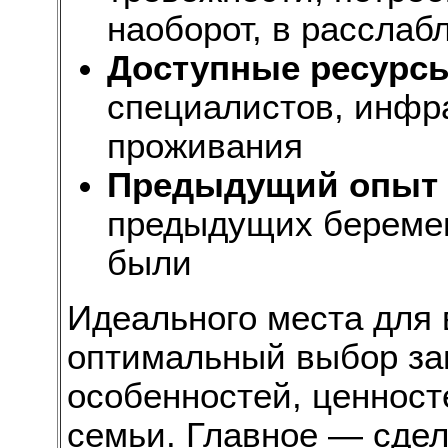
наоборот, в расслаб
Доступные ресурс
специалистов, инфра
проживания
Предыдущий опыт
предыдущих беремен
были
Идеального места для 
оптимальный выбор за
особенностей, ценност
семьи. Главное — сде