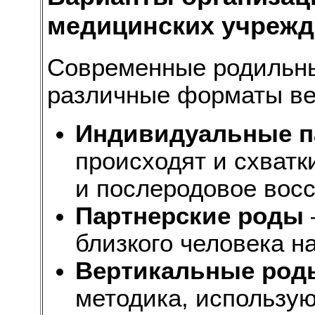
медицинских учрежд
Современные родильны
различные форматы ве
Индивидуальные п
происходят и схватк
и послеродовое вос
Партнерские роды
близкого человека н
Вертикальные род
методика, использу