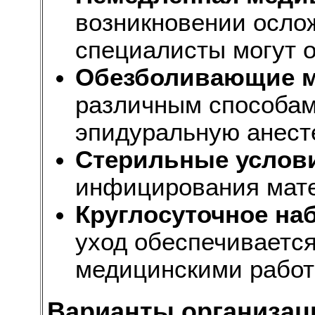
возникновении осл
специалисты могут 
Обезболивающие м
различным способам
эпидуральную анест
Стерильные услов
инфицирования мате
Круглосуточное на
уход обеспечиваетс
медицинскими рабо
Варианты организац