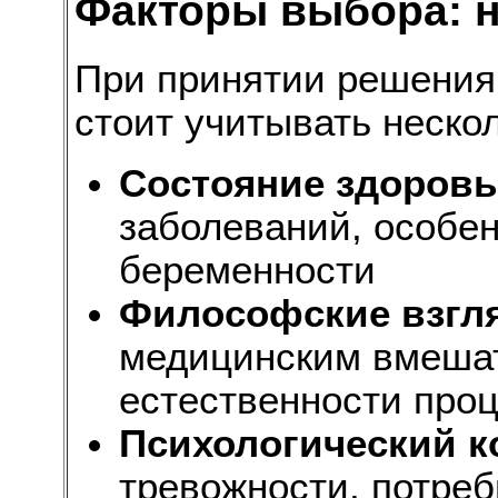
Факторы выбора: н
При принятии решения
стоит учитывать неско
Состояние здоровь
заболеваний, особен
беременности
Философские взгл
медицинским вмешат
естественности про
Психологический 
тревожности, потреб