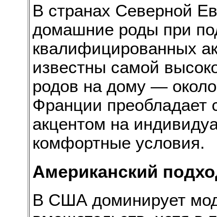
В странах Северной Е
домашние роды при по
квалифицированных а
известны самой высоко
родов на дому — около
Франции преобладает с
акцентом на индивиду
комфортные условия.
Американский подхо
В США доминирует мод