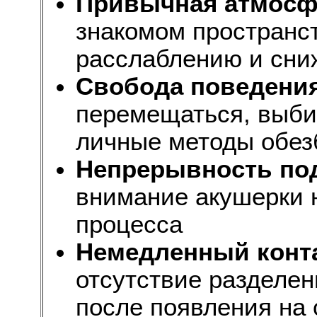
Привычная атмосф
знакомом пространс
расслаблению и сни
Свобода поведени
перемещаться, выби
личные методы обез
Непрерывность по
внимание акушерки 
процесса
Немедленный конта
отсутствие разделен
после появления на 