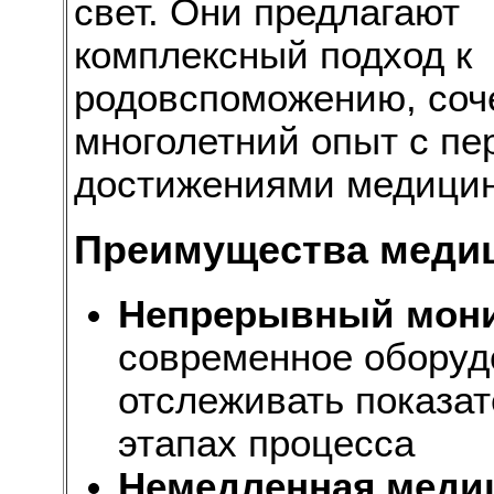
свет. Они предлагают
комплексный подход к
родовспоможению, соч
многолетний опыт с п
достижениями медици
Преимущества меди
Непрерывный мони
современное оборуд
отслеживать показат
этапах процесса
Немедленная меди