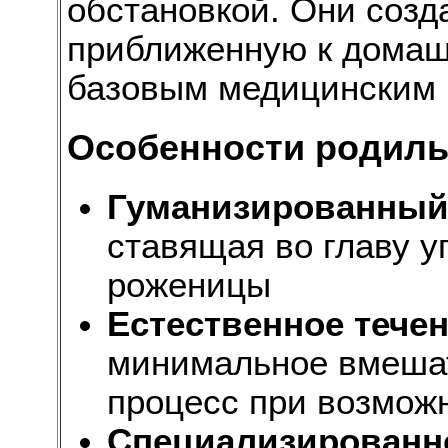
обстановкой. Они созд
приближенную к домашн
базовым медицинским 
Особенности родиль
Гуманизированный
ставящая во главу у
роженицы
Естественное тече
минимальное вмешат
процесс при возмож
Специализированн