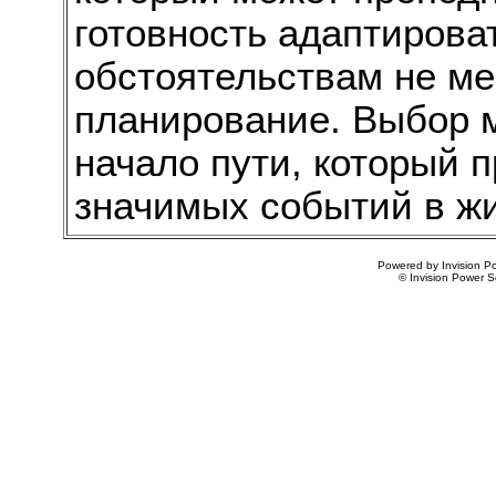
готовность адаптиров
обстоятельствам не ме
планирование. Выбор 
начало пути, который 
значимых событий в жи
Powered by Invision Po
© Invision Power S