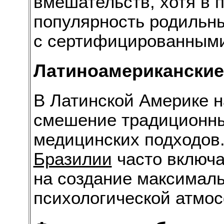
вмешательств, хотя в 
популярность родильн
с сертифицированными
Латиноамериканские
В Латинской Америке 
смешение традиционны
медицинских подходов
Бразилии
часто включа
на создание максимал
психологической атмо