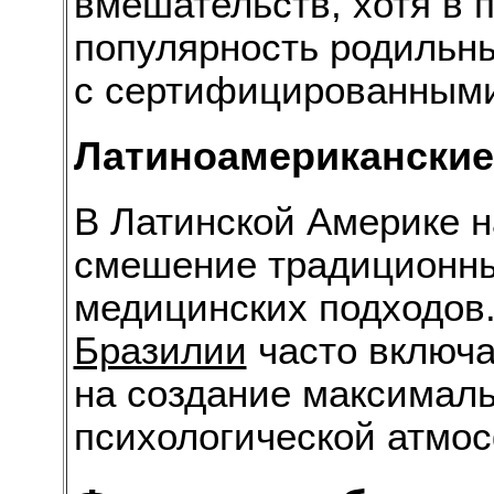
вмешательств, хотя в 
популярность родильн
с сертифицированными
Латиноамериканские
В Латинской Америке 
смешение традиционны
медицинских подходов
Бразилии
часто включа
на создание максимал
психологической атмо