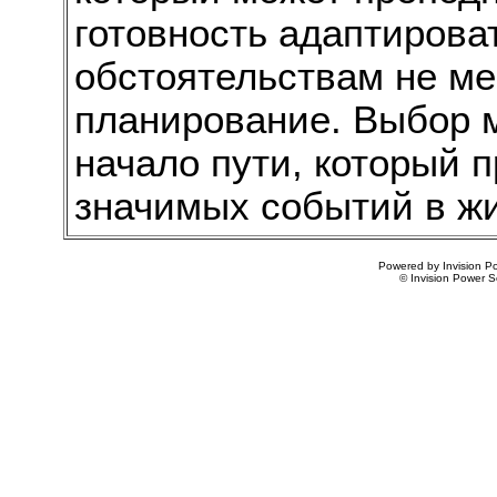
готовность адаптиров
обстоятельствам не ме
планирование. Выбор 
начало пути, который 
значимых событий в жи
Powered by Invision Po
© Invision Power S