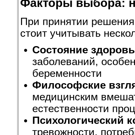
Факторы выбора: н
При принятии решения
стоит учитывать неско
Состояние здоровь
заболеваний, особен
беременности
Философские взгл
медицинским вмешат
естественности про
Психологический 
тревожности, потреб