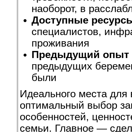
наоборот, в расслаб
Доступные ресурс
специалистов, инфра
проживания
Предыдущий опыт
предыдущих беремен
были
Идеального места для 
оптимальный выбор за
особенностей, ценност
семьи. Главное — сде