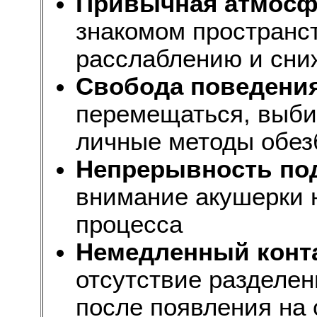
Привычная атмосф
знакомом пространс
расслаблению и сни
Свобода поведени
перемещаться, выби
личные методы обез
Непрерывность по
внимание акушерки 
процесса
Немедленный конта
отсутствие разделен
после появления на 