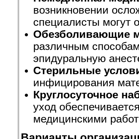
возникновении осл
специалисты могут 
Обезболивающие м
различным способам
эпидуральную анест
Стерильные услов
инфицирования мате
Круглосуточное на
уход обеспечиваетс
медицинскими рабо
Варианты организац