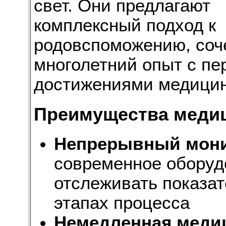
свет. Они предлагают
комплексный подход к
родовспоможению, соч
многолетний опыт с п
достижениями медици
Преимущества меди
Непрерывный мони
современное оборуд
отслеживать показат
этапах процесса
Немедленная меди