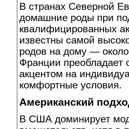
В странах Северной Е
домашние роды при по
квалифицированных а
известны самой высоко
родов на дому — около
Франции преобладает с
акцентом на индивиду
комфортные условия.
Американский подхо
В США доминирует мод