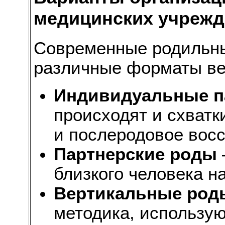
медицинских учрежд
Современные родильны
различные форматы ве
Индивидуальные п
происходят и схватк
и послеродовое вос
Партнерские роды
близкого человека н
Вертикальные род
методика, использу