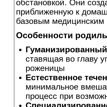
обстановкой. Они созд
приближенную к домашн
базовым медицинским 
Особенности родиль
Гуманизированный
ставящая во главу у
роженицы
Естественное тече
минимальное вмешат
процесс при возмож
Специализированн